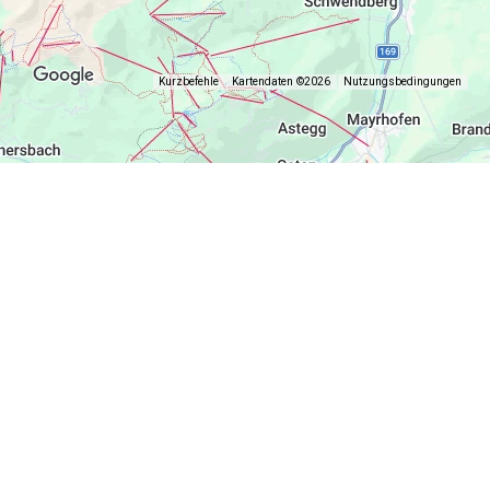
Kurzbefehle
Kartendaten ©2026
Nutzungsbedingungen