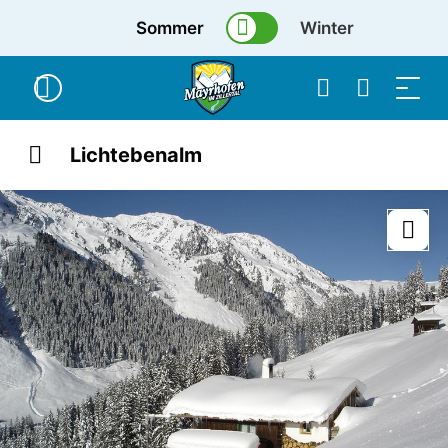
Sommer
Winter
Lichtebenalm