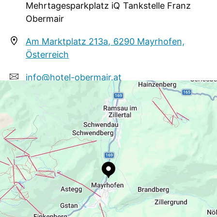
Mehrtagesparkplatz iQ Tankstelle Franz
Obermair
Am Marktplatz 213a, 6290 Mayrhofen,
Österreich
info@hotel-obermair.at
+43 5285 62308