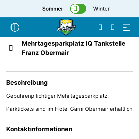
Sommer
Winter
Mehrtagesparkplatz iQ Tankstelle
Franz Obermair
Beschreibung
Gebührenpflichtiger Mehrtagesparkplatz.
Parktickets sind im Hotel Garni Obermair erhältlich
Gebührenpflichtiger Mehrtagesparkplatz.
Kontaktinformationen
Parktickets sind im Hotel Garni Obermair erhältlich