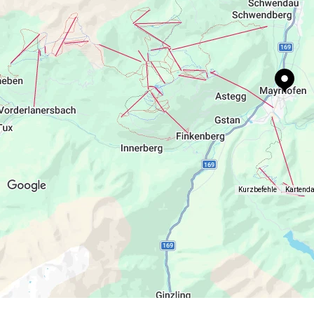
Kurzbefehle
Kartend