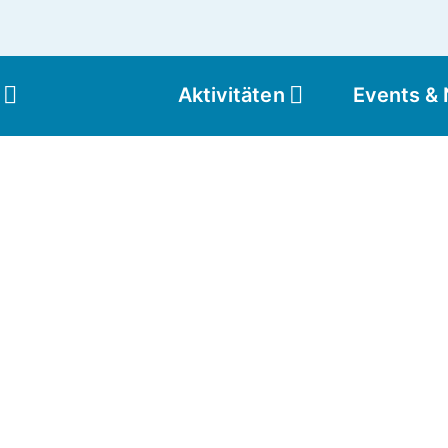
Aktivitäten
Events &
Moun