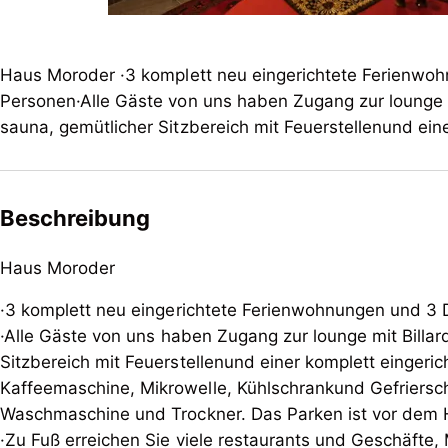
Haus Moroder ·3 komplett neu eingerichtete Ferienwo
Personen·Alle Gäste von uns haben Zugang zur lounge mit
sauna, gemütlicher Sitzbereich mit Feuerstellenund ein
Beschreibung
Haus Moroder
·3 komplett neu eingerichtete Ferienwohnungen und 3
·Alle Gäste von uns haben Zugang zur lounge mit Billard
Sitzbereich mit Feuerstellenund einer komplett eingeri
Kaffeemaschine, Mikrowelle, Kühlschrankund Gefrierschu
Waschmaschine und Trockner. Das Parken ist vor dem 
·Zu Fuß erreichen Sie viele restaurants und Geschäfte,