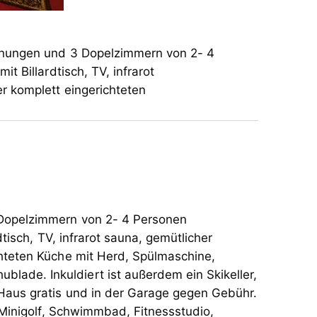
hnungen und 3 Dopelzimmern von 2- 4
 Billardtisch, TV, infrarot
er komplett eingerichteten
 Dopelzimmern von 2- 4 Personen
tisch, TV, infrarot sauna, gemütlicher
chteten Küche mit Herd, Spülmaschine,
blade. Inkuldiert ist außerdem ein Skikeller,
Haus gratis und in der Garage gegen Gebühr.
 Minigolf, Schwimmbad, Fitnessstudio,