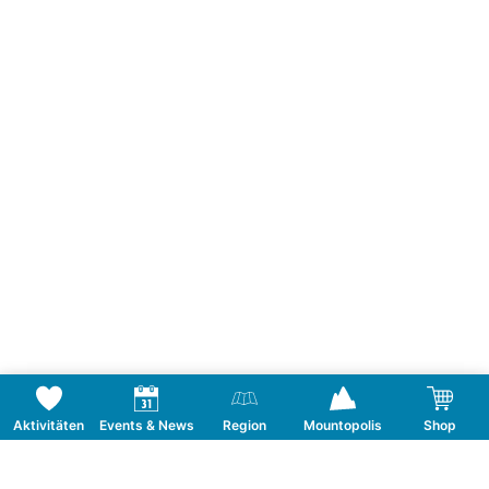
Aktivitäten
Events & News
Region
Mountopolis
Shop
Folge uns auf Social Media