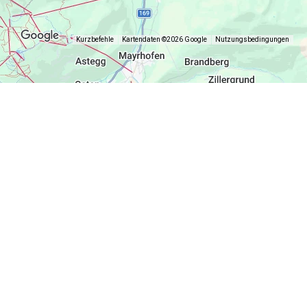
Kurzbefehle
Kartendaten ©2026 Google
Nutzungsbedingungen