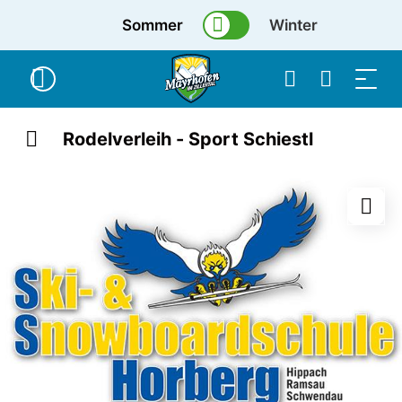
Sommer
Winter
Rodelverleih - Sport Schiestl