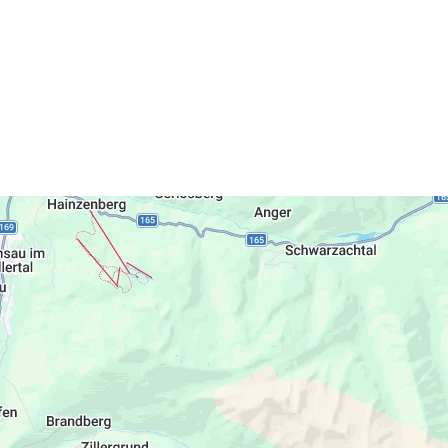
n. Anbindungen an vielfältigen Skigebieten
ind Wanderungen im Naturpark Zillertaler