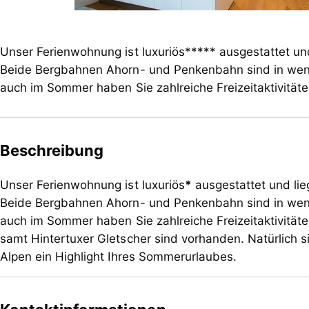
Unser Ferienwohnung ist luxuriös***** ausgestattet und
Beide Bergbahnen Ahorn- und Penkenbahn sind in weni
auch im Sommer haben Sie zahlreiche Freizeitaktivitäte
Beschreibung
Unser Ferienwohnung ist luxuriös
*
ausgestattet und lie
Beide Bergbahnen Ahorn- und Penkenbahn sind in weni
auch im Sommer haben Sie zahlreiche Freizeitaktivitäte
samt Hintertuxer Gletscher sind vorhanden. Natürlich s
Alpen ein Highlight Ihres Sommerurlaubes.
Unser Ferienwohnung ist luxuriös
*
ausgestattet und lie
Beide Bergbahnen Ahorn- und Penkenbahn sind in weni