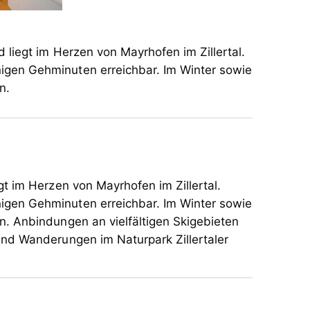
 liegt im Herzen von Mayrhofen im Zillertal.
gen Gehminuten erreichbar. Im Winter sowie
n.
gt im Herzen von Mayrhofen im Zillertal.
gen Gehminuten erreichbar. Im Winter sowie
n. Anbindungen an vielfältigen Skigebieten
ind Wanderungen im Naturpark Zillertaler
gt im Herzen von Mayrhofen im Zillertal.
gen Gehminuten erreichbar. Im Winter sowie