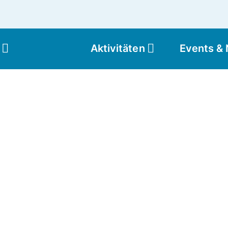
Aktivitäten
Events &
Moun