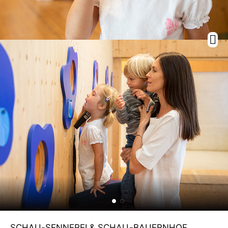
SCHAU-SENNEREI & SCHAU-BAUERNHOF