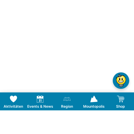
Aktivitäten
Events & News
Region
Mountopolis
Shop
Folge uns auf Social Media