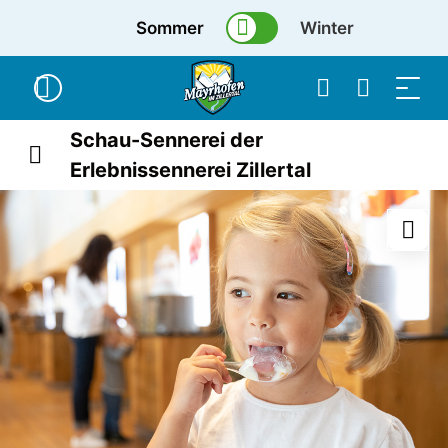
Sommer
Winter
Schau-Sennerei der
Erlebnissennerei Zillertal