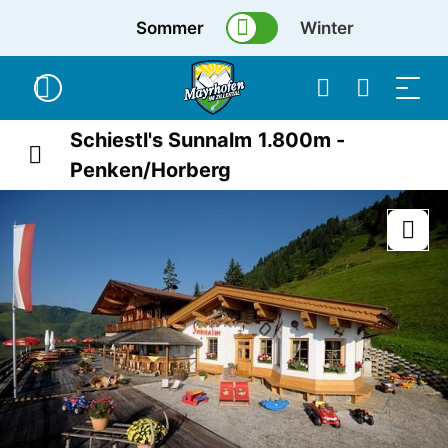
Sommer
Winter
Schiestl's Sunnalm 1.800m -
Penken/Horberg