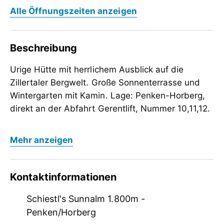
Alle Öffnungszeiten anzeigen
Beschreibung
Urige Hütte mit herrlichem Ausblick auf die
Zillertaler Bergwelt. Große Sonnenterrasse und
Wintergarten mit Kamin. Lage: Penken-Horberg,
direkt an der Abfahrt Gerentlift, Nummer 10,11,12.
Urige Hütte mit herrlichem Ausblick auf die
Mehr anzeigen
Zillertaler Bergwelt. Große Sonnenterrasse und
Wintergarten mit Kamin. Lage: Penken-Horberg,
direkt an der Abfahrt Gerentlift, Nummer 10,11,12.
Kontaktinformationen
Schiestl's Sunnalm 1.800m -
Penken/Horberg