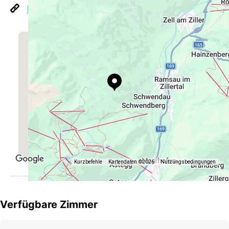
http://www.haus-schoeser.at
Kurzbefehle
Kartendaten ©2026
Nutzungsbedingungen
Verfügbare Zimmer