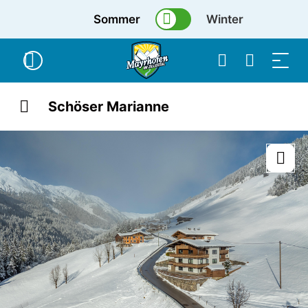
Sommer
Winter
Schöser Marianne