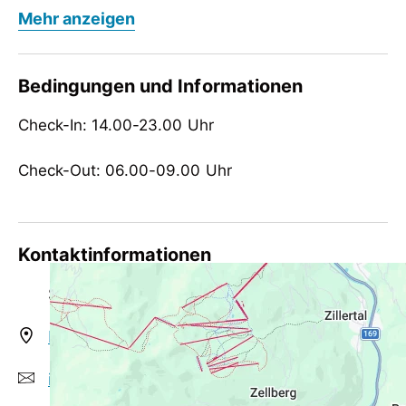
Mehr anzeigen
Verpflegung
keine Verpflegung
Bedingungen und Informationen
Kinder
Check-In: 14.00-23.00 Uhr
Gitterbett / Babybett, Kinderfreundlich,
Kinderhochstuhl, Kinderspielplatz,
Check-Out: 06.00-09.00 Uhr
Sandkasten
Tagung / Kongress
WiFi
Kontaktinformationen
Eignung
Schöser Marianne
Einzelreisende, Gruppen, Nichtraucher,
Singles
Hochschwendberg 507, AT-6283 Hippach
Sport / Freizeit
info@apartment-schoeser.at
Garten / Wiese, Liegewiese, Rodeln