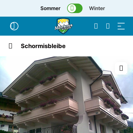
Sommer
Winter
Schormisbleibe