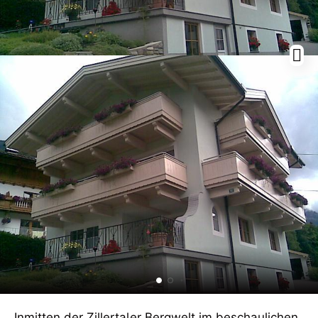
Inmitten der Zillertaler Bergwelt im beschaulichen