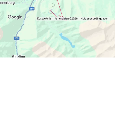
Kurzbefehle
Kartendaten ©2026
Nutzungsbedingungen