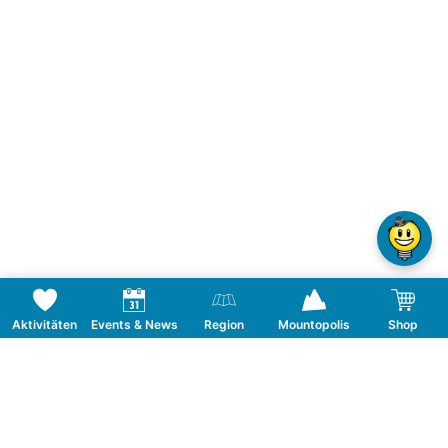
Aktivitäten
Events & News
Region
Mountopolis
Shop
Folge uns auf Social Media