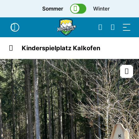
Sommer
Winter
Kinderspielplatz Kalkofen