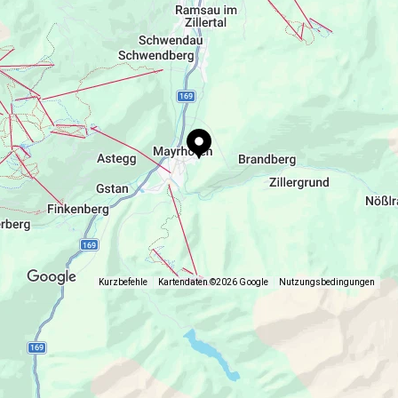
info@mayrhofen.at
Kurzbefehle
Kartendaten ©2026 Google
Nutzungsbedingungen