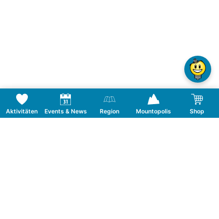
Aktivitäten
Events & News
Region
Mountopolis
Shop
Folge uns auf Social Media
KONTAKT