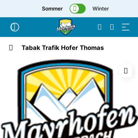
Sommer
Winter
Tabak Trafik Hofer Thomas