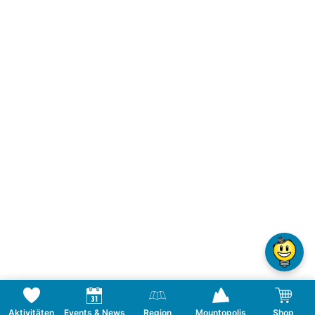
Aktivitäten
Events & News
Region
Mountopolis
Shop