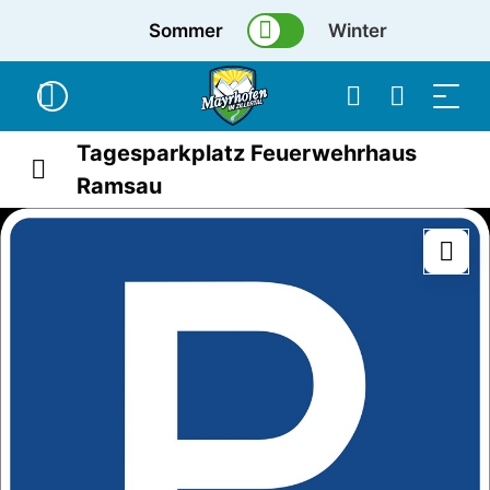
Sommer
Winter
Tagesparkplatz Feuerwehrhaus
Ramsau