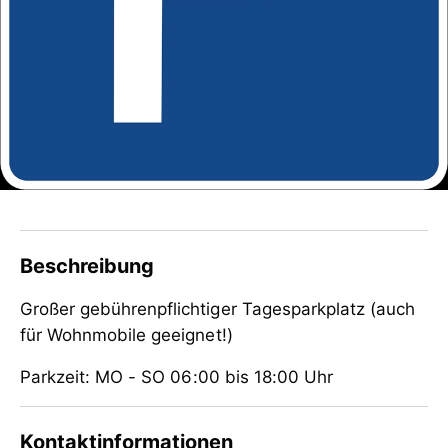
Beschreibung
Großer gebührenpflichtiger Tagesparkplatz (auch
für Wohnmobile geeignet!)
Parkzeit: MO - SO 06:00 bis 18:00 Uhr
Großer gebührenpflichtiger Tagesparkplatz (auch
Kontaktinformationen
für Wohnmobile geeignet!)