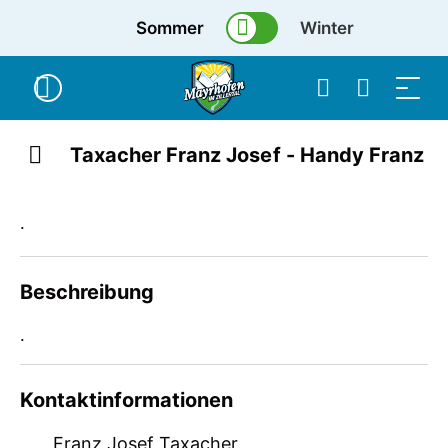
Sommer
Winter
Taxacher Franz Josef - Handy Franz
.
Beschreibung
.
.
Kontaktinformationen
Franz Josef Taxacher