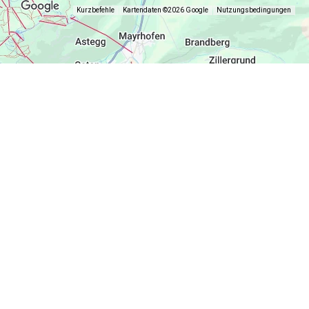
Kurzbefehle
Kartendaten ©2026 Google
Nutzungsbedingungen