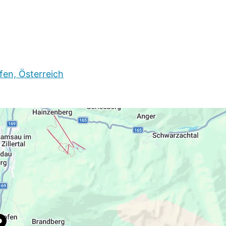
en Vorstellungen.
en, Österreich
t/