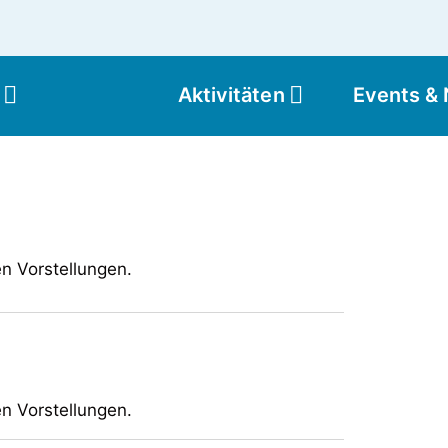
Aktivitäten
Events &
Moun
en Vorstellungen.
en Vorstellungen.