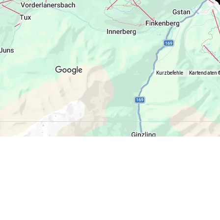
Kurzbefehle
Kartendaten 