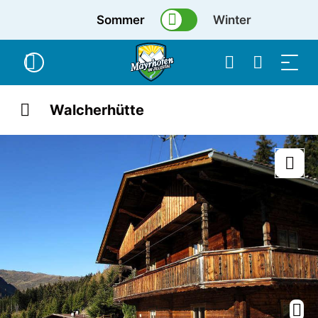
Sommer
Winter
Walcherhütte