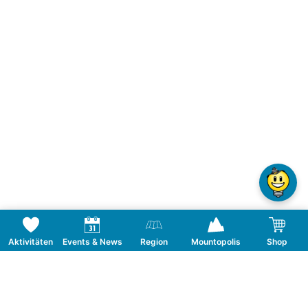
Aktivitäten
Events & News
Region
Mountopolis
Shop
Folge uns auf Social Media