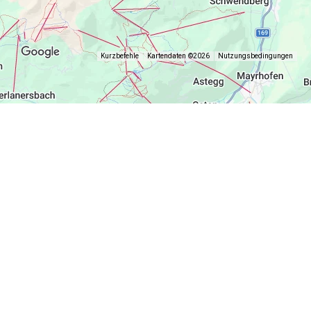
Kurzbefehle
Kartendaten ©2026
Nutzungsbedingungen