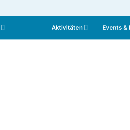
Aktivitäten
Events &
Moun