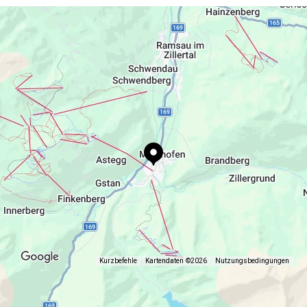
+43 664 4745644
www.bergladen.at
Kurzbefehle
Kartendaten ©2026
Nutzungsbedingungen