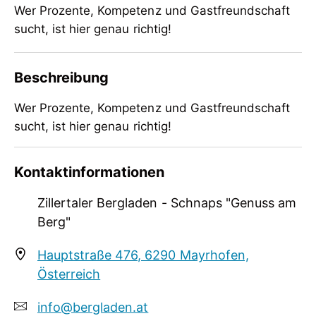
Wer Prozente, Kompetenz und Gastfreundschaft
sucht, ist hier genau richtig!
Beschreibung
Wer Prozente, Kompetenz und Gastfreundschaft
sucht, ist hier genau richtig!
Wer Prozente, Kompetenz und Gastfreundschaft
Kontaktinformationen
sucht, ist hier genau richtig!
Zillertaler Bergladen - Schnaps "Genuss am
Berg"
Hauptstraße 476, 6290 Mayrhofen,
Österreich
info@bergladen.at