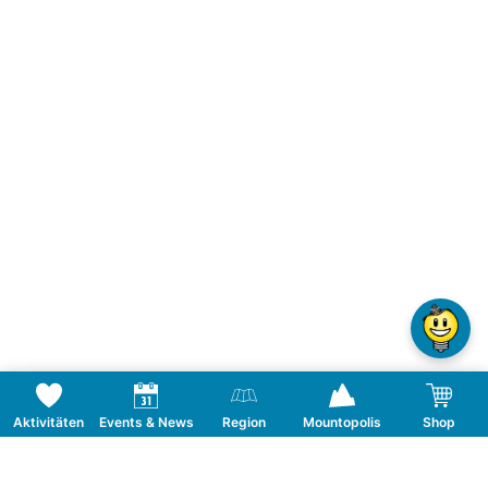
Aktivitäten
Events & News
Region
Mountopolis
Shop
Folge uns auf Social Media