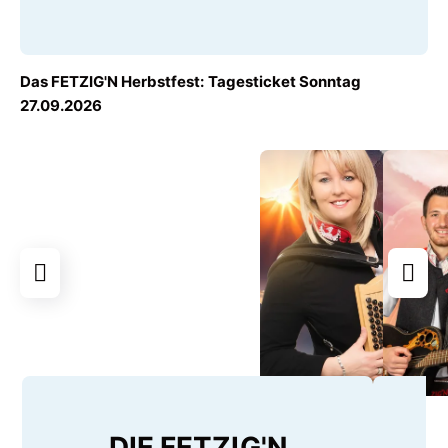
AB
Das FETZIG'N Herbstfest: Tagesticket Sonntag
€ 10,00
27.09.2026
DIE FETZIG'N