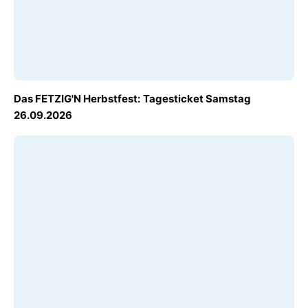
AB
Das FETZIG'N Herbstfest: Tagesticket Samstag
€ 19,00
26.09.2026