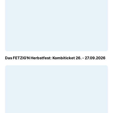
AB
Das FETZIG'N Herbstfest: Kombiticket 26. - 27.09.2026
€ 27,00