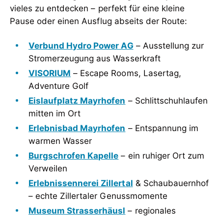
vieles zu entdecken – perfekt für eine kleine
Pause oder einen Ausflug abseits der Route:
Verbund Hydro Power AG
– Ausstellung zur
Stromerzeugung aus Wasserkraft
VISORIUM
– Escape Rooms, Lasertag,
Adventure Golf
Eislaufplatz Mayrhofen
– Schlittschuhlaufen
mitten im Ort
Erlebnisbad Mayrhofen
– Entspannung im
warmen Wasser
Burgschrofen Kapelle
– ein ruhiger Ort zum
Verweilen
Erlebnissennerei Zillertal
& Schaubauernhof
– echte Zillertaler Genussmomente
Museum Strasserhäusl
– regionales