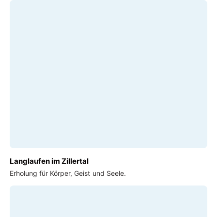
Langlaufen im Zillertal
Erholung für Körper, Geist und Seele.