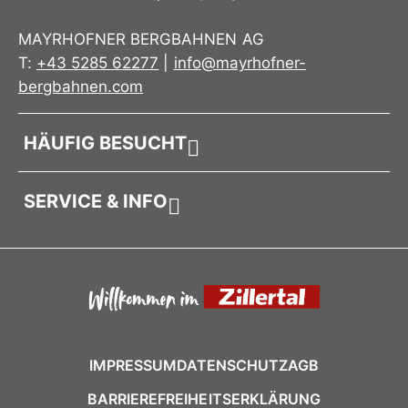
MAYRHOFNER BERGBAHNEN AG
T:
+43 5285 62277
|
info@mayrhofner-
bergbahnen.com
HÄUFIG BESUCHT
SERVICE & INFO
IMPRESSUM
DATENSCHUTZ
AGB
BARRIEREFREIHEITSERKLÄRUNG