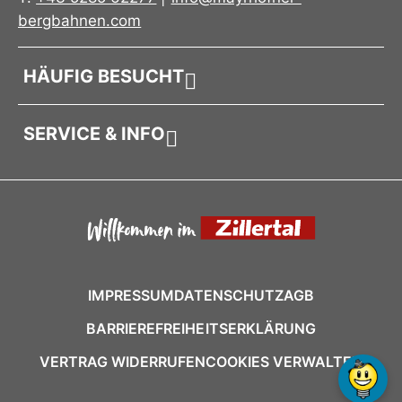
bergbahnen.com
HÄUFIG BESUCHT
SERVICE & INFO
IMPRESSUM
DATENSCHUTZ
AGB
BARRIEREFREIHEITSERKLÄRUNG
VERTRAG WIDERRUFEN
COOKIES VERWALTEN