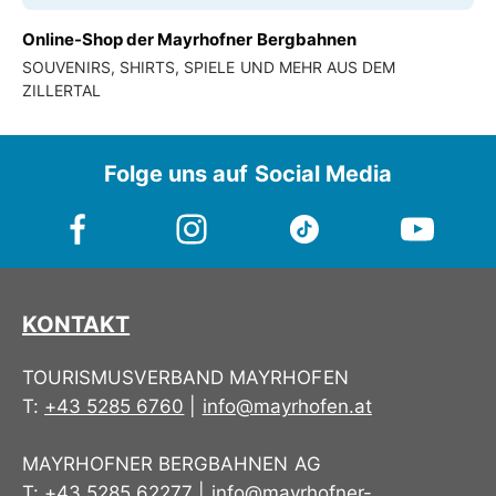
Online-Shop der Mayrhofner Bergbahnen
SOUVENIRS, SHIRTS, SPIELE UND MEHR AUS DEM
ZILLERTAL
Folge uns auf Social Media
KONTAKT
TOURISMUSVERBAND MAYRHOFEN
T:
+43 5285 6760
|
info@mayrhofen.at
MAYRHOFNER BERGBAHNEN AG
T:
+43 5285 62277
|
info@mayrhofner-