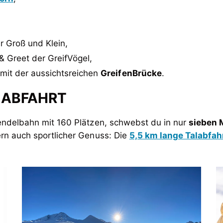
ür Groß und Klein,
 Greet der GreifVögel,
mit der aussichtsreichen
GreifenBrücke
 ABFAHRT
Pendelbahn mit 160 Plätzen, schwebst du in nur
sieben 
rn auch sportlicher Genuss: Die
5,5 km lange Talabfah