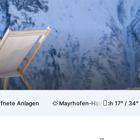
fnete Anlagen
Mayrhofen-Hippach
17° / 34°