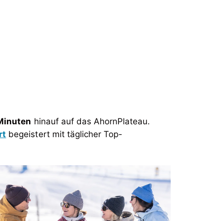
Minuten
hinauf auf das AhornPlateau.
rt
begeistert mit täglicher Top-