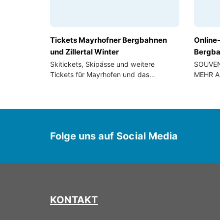
Tickets Mayrhofner Bergbahnen
Online
und Zillertal Winter
Bergb
Skitickets, Skipässe und weitere
SOUVEN
Tickets für Mayrhofen und das
MEHR A
gesamte Zillertal i...
Folge uns auf Social Media
KONTAKT