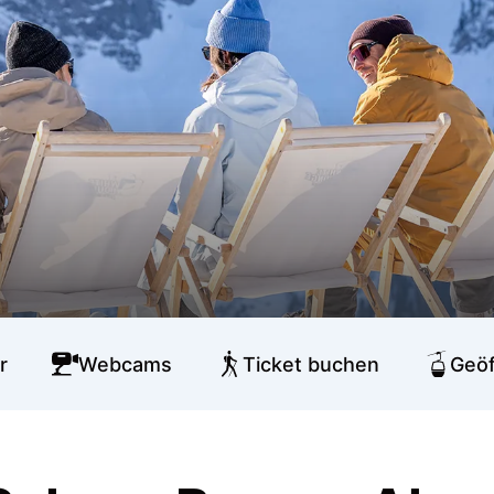
r
Webcams
Ticket buchen
Geöf