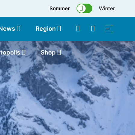
Sommer
Winter
 News
Region
topolis
Shop