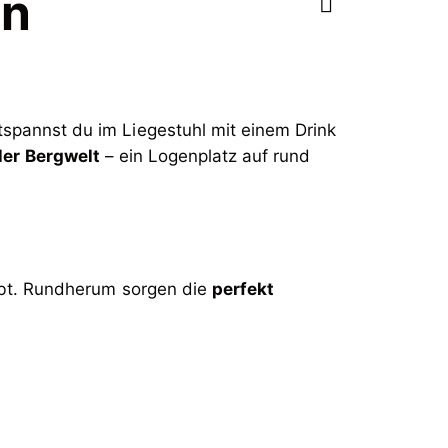
rn
spannst du im Liegestuhl mit einem Drink
aler Bergwelt
– ein Logenplatz auf rund
ibt. Rundherum sorgen die
perfekt