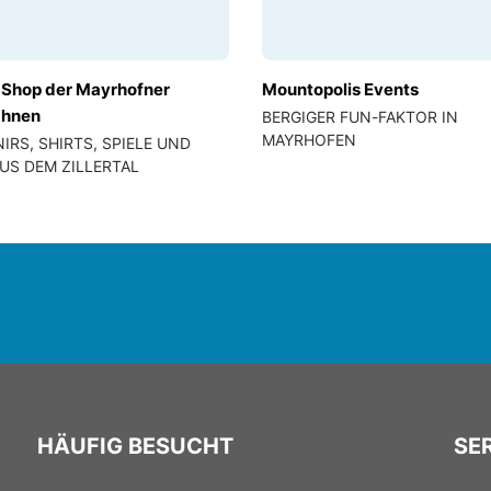
-Shop der Mayrhofner
Mountopolis Events
ahnen
BERGIGER FUN-FAKTOR IN
MAYRHOFEN
IRS, SHIRTS, SPIELE UND
US DEM ZILLERTAL
HÄUFIG BESUCHT
SER