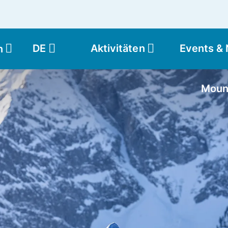
DE
Aktivitäten
Events &
n
Moun