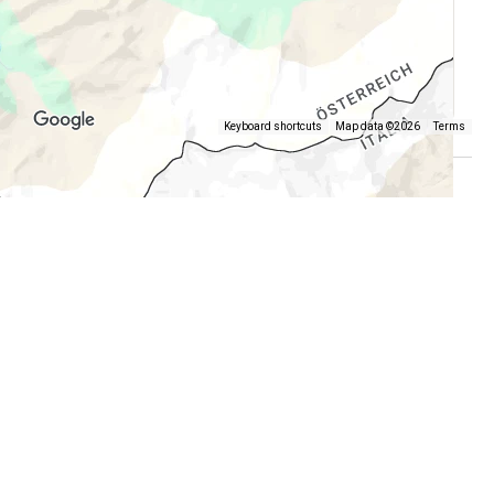
Keyboard shortcuts
Map data ©2026
Terms