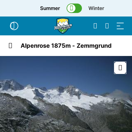
Summer
Winter
Alpenrose 1875m - Zemmgrund