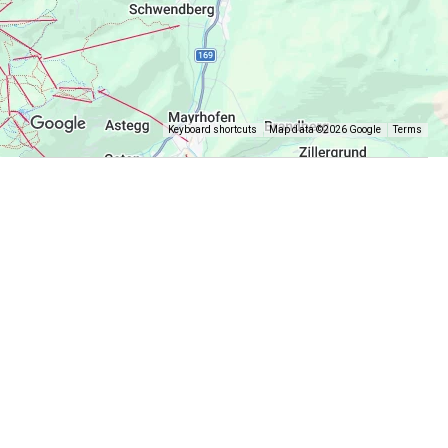
Keyboard shortcuts
Map data ©2026 Google
Terms