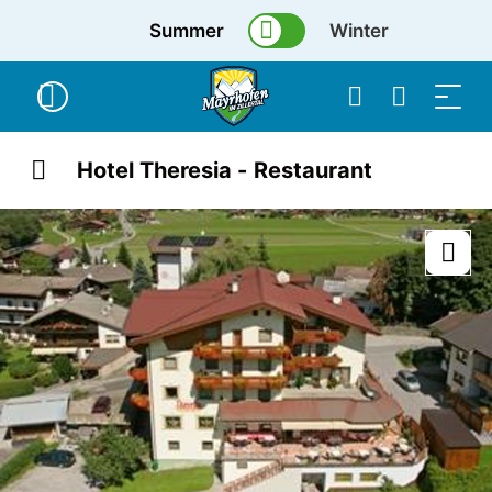
Summer
Winter
Hotel Theresia - Restaurant