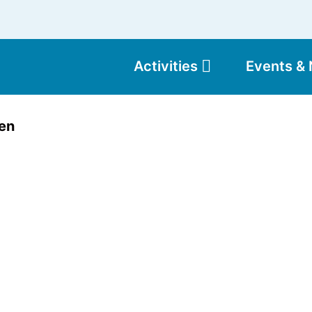
Activities
Events &
Moun
ten