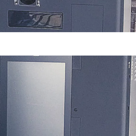
1 of 1