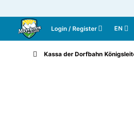
EN
Login / Register
Kassa der Dorfbahn Königslei