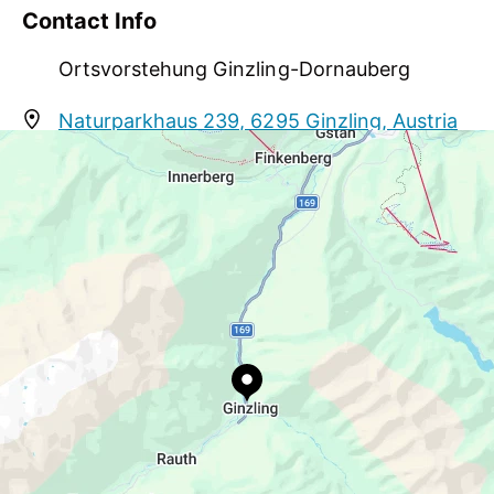
die Bergsteigerbibliothek und das Naturpark -
Contact Info
Büro.
Ortsvorstehung Ginzling-Dornauberg
Naturparkhaus 239, 6295 Ginzling, Austria
ortsvorstehung@ginzling.net
+43 5286 5218