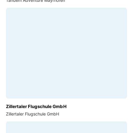
Tandem Adventure Mayrhofen
Zillertaler Flugschule GmbH
Zillertaler Flugschule GmbH