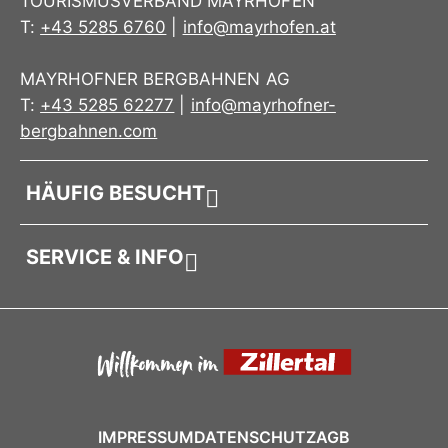
TOURISMUSVERBAND MAYRHOFEN
T:
+43 5285 6760
|
info@mayrhofen.at
MAYRHOFNER BERGBAHNEN AG
T:
+43 5285 62277
|
info@mayrhofner-
bergbahnen.com
HÄUFIG BESUCHT
SERVICE & INFO
IMPRESSUM
DATENSCHUTZ
AGB