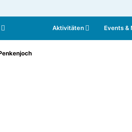
Aktivitäten
Events &
Moun
Penkenjoch