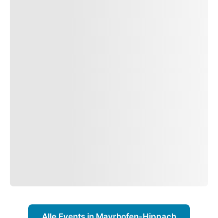
Alle Events in Mayrhofen-Hippach