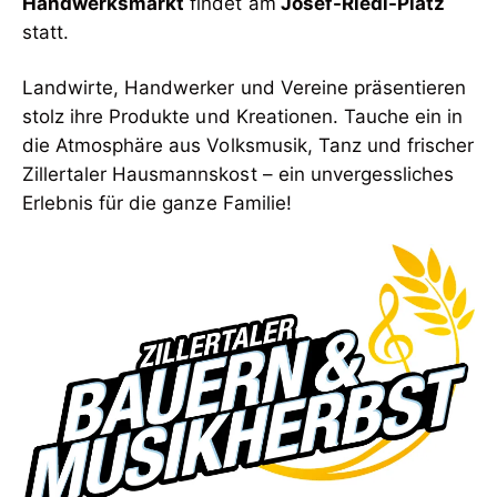
Handwerksmarkt
findet am
Josef-Riedl-Platz
statt.
Landwirte, Handwerker und Vereine präsentieren
stolz ihre Produkte und Kreationen. Tauche ein in
die Atmosphäre aus Volksmusik, Tanz und frischer
Zillertaler Hausmannskost – ein unvergessliches
Erlebnis für die ganze Familie!