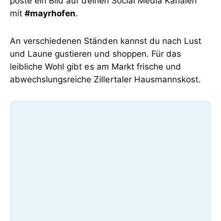
poste ein Bild auf deinen Social Media Kanälen
mit
#mayrhofen
.
An verschiedenen Ständen kannst du nach Lust
und Laune gustieren und shoppen. Für das
leibliche Wohl gibt es am Markt frische und
abwechslungsreiche Zillertaler Hausmannskost.