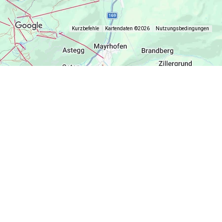
Kurzbefehle
Kartendaten ©2026
Nutzungsbedingungen