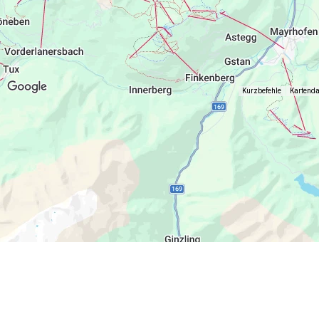
Kurzbefehle
Kartend