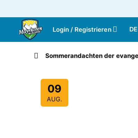
DE
Login / Registrieren
Sommerandachten der evangel
09
AUG.