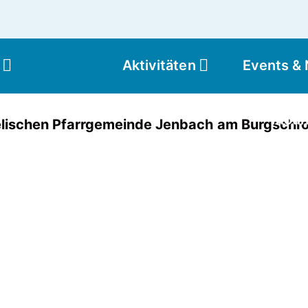
Aktivitäten
Events &
Moun
ischen Pfarrgemeinde Jenbach am Burgschr