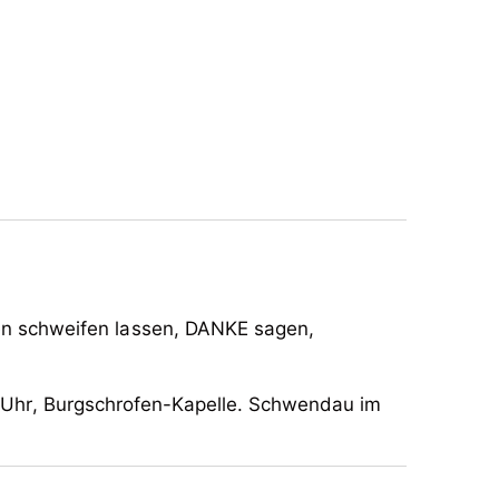
n schweifen lassen, DANKE sagen,
00 Uhr, Burgschrofen-Kapelle. Schwendau im
n schweifen lassen, DANKE sagen,