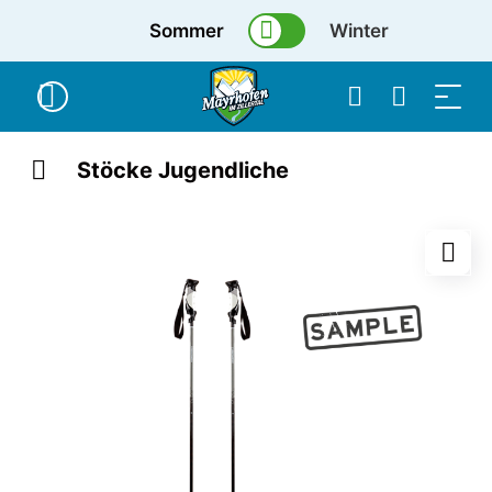
Sommer
Winter
Stöcke Jugendliche