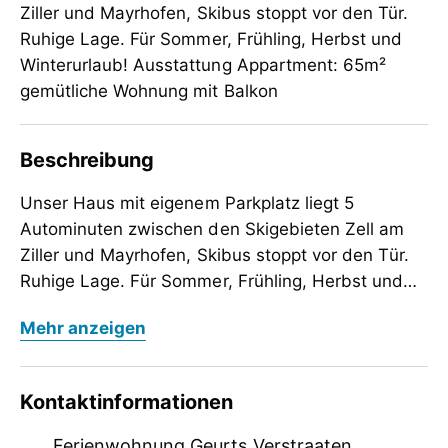
Ziller und Mayrhofen, Skibus stoppt vor den Tür.
Ruhige Lage. Für Sommer, Frühling, Herbst und
Winterurlaub! Ausstattung Appartment: 65m²
gemütliche Wohnung mit Balkon
Beschreibung
Unser Haus mit eigenem Parkplatz liegt 5
Autominuten zwischen den Skigebieten Zell am
Ziller und Mayrhofen, Skibus stoppt vor den T
ü
r.
Ruhige Lage. F
ü
r Sommer, Fr
ü
hling, Herbst und
Winterurlaub! Ausstattung Appartment: 65m
Unser Haus mit eigenem Parkplatz liegt 5
²
Mehr anzeigen
gem
Autominuten zwischen den Skigebieten Zell am
ü
tliche Wohnung mit Balkon im Erdgeschoss
und 1. Stock. Vorraum mit Garderobe, 2 separate
Ziller und Mayrhofen, Skibus stoppt vor den T
ü
r.
Schlafzimmer, Wohnzimmer mit Sitzecke und
Ruhige Lage. F
ü
r Sommer, Fr
ü
hling, Herbst und
Kontaktinformationen
Essecke, K
Winterurlaub! Ausstattung Appartment: 65m
ü
che, TV / CD / DVD. Wlan frei
²
verf
gem
ü
ü
gbar. Separates Badezimmer und WC.
tliche Wohnung mit Balkon im Erdgeschoss
Ferienwohnung Geurts Verstraaten