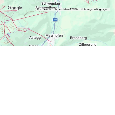
Kurzbefehle
Kartendaten ©2026
Nutzungsbedingungen