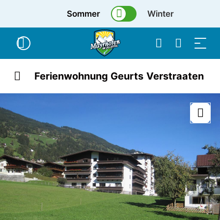
Sommer
Winter
Ferienwohnung Geurts Verstraaten