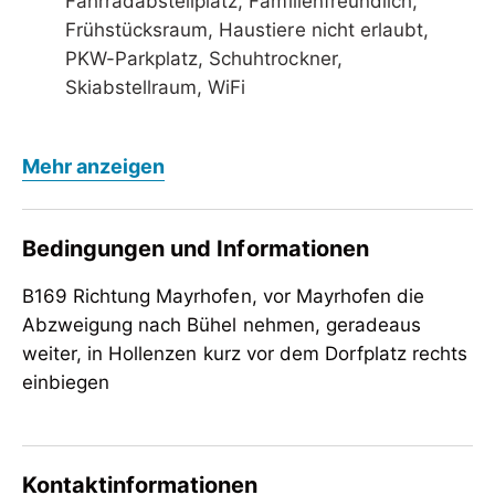
Fahrradabstellplatz, Familienfreundlich,
Frühstücksraum, Haustiere nicht erlaubt,
PKW-Parkplatz, Schuhtrockner,
Skiabstellraum, WiFi
Verpflegung
Mehr anzeigen
Frühstück
Kinder
Bedingungen und Informationen
Kinderfreundlich
B169 Richtung Mayrhofen, vor Mayrhofen die
Tagung / Kongress
Abzweigung nach Bühel nehmen, geradeaus
WiFi
weiter, in Hollenzen kurz vor dem Dorfplatz rechts
Sport / Freizeit
einbiegen
Garten / Wiese
Kontaktinformationen