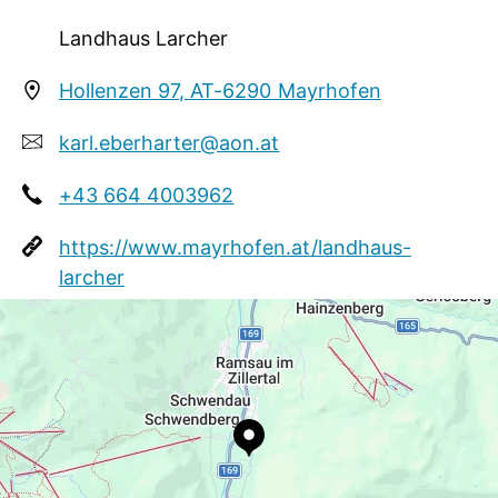
Landhaus Larcher
Hollenzen 97, AT-6290 Mayrhofen
karl.eberharter@aon.at
+43 664 4003962
https://www.mayrhofen.at/landhaus-
larcher