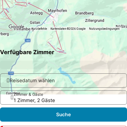
Kurzbefehle
Kartendaten ©2026 Google
Nutzungsbedingungen
Verfügbare Zimmer
Reisedatum wählen
Zimmer & Gäste
1 Zimmer, 2 Gäste
Suche