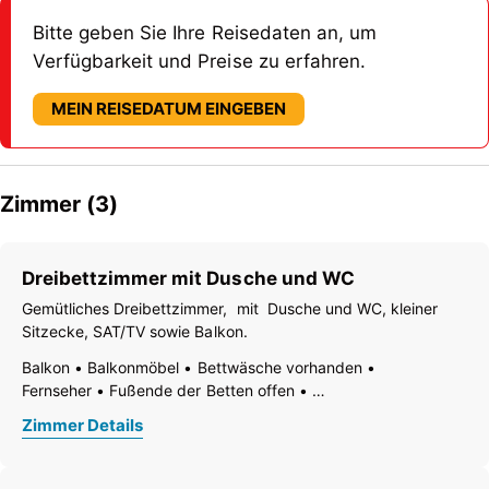
Bitte geben Sie Ihre Reisedaten an, um
Verfügbarkeit und Preise zu erfahren.
MEIN REISEDATUM EINGEBEN
Zimmer (3)
Dreibettzimmer mit Dusche und WC
Gemütliches Dreibettzimmer, mit Dusche und WC, kleiner
Sitzecke, SAT/TV sowie Balkon.
Balkon
Balkonmöbel
Bettwäsche vorhanden
Fernseher
Fußende der Betten offen
Handtücher vorhanden
Haustiere nicht erlaubt
WiFi
Zimmer Details
Dusche
WC