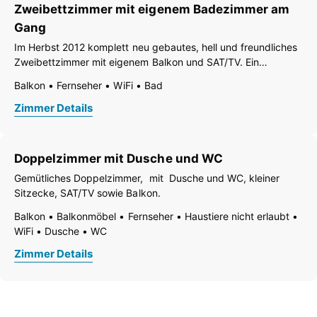
Zweibettzimmer mit eigenem Badezimmer am
Gang
Im Herbst 2012 komplett neu gebautes, hell und freundliches
Zweibettzimmer mit eigenem Balkon und SAT/TV. Ein
ebenfalls neues Badezimmer mit Dusche und WC befindet
Balkon
Fernseher
WiFi
Bad
sich am Gang zur alleinigen Nutzung.
Zimmer Details
Doppelzimmer mit Dusche und WC
Gemütliches Doppelzimmer, mit Dusche und WC, kleiner
Sitzecke, SAT/TV sowie Balkon.
Balkon
Balkonmöbel
Fernseher
Haustiere nicht erlaubt
WiFi
Dusche
WC
Zimmer Details