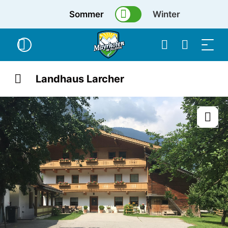
Sommer
Winter
Landhaus Larcher