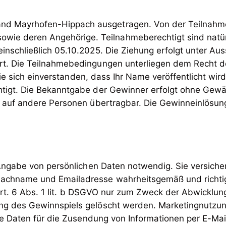
nd Mayrhofen-Hippach ausgetragen. Von der Teilnahme
ie deren Angehörige. Teilnahmeberechtigt sind natürl
 einschließlich 05.10.2025. Die Ziehung erfolgt unter 
hrt. Die Teilnahmebedingungen unterliegen dem Recht de
Sie sich einverstanden, dass Ihr Name veröffentlicht wi
htigt. Die Bekanntgabe der Gewinner erfolgt ohne Gewä
t auf andere Personen übertragbar. Die Gewinneinlösun
 Angabe von persönlichen Daten notwendig. Sie versich
Nachname und Emailadresse wahrheitsgemäß und richti
Art. 6 Abs. 1 lit. b DSGVO nur zum Zweck der Abwicklun
g des Gewinnspiels gelöscht werden. Marketingnutzung:
re Daten für die Zusendung von Informationen per E-Mai