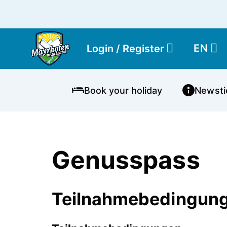
EN
Login / Register
Book your holiday
Newsti
Genusspass
Teilnahmebedingung