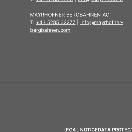
MAYRHOFNER BERGBAHNEN AG
T:
+43 5285 62277
|
info@mayrhofner-
bergbahnen.com
LEGAL NOTICE
DATA PROTEC