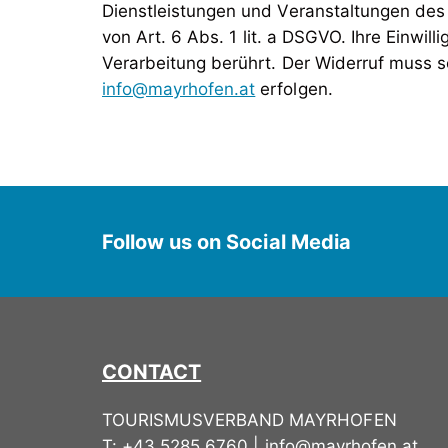
Dienstleistungen und Veranstaltungen des
von Art. 6 Abs. 1 lit. a DSGVO. Ihre Einwi
Verarbeitung berührt. Der Widerruf muss 
info@mayrhofen.at
erfolgen.
Follow us on Social Media
CONTACT
TOURISMUSVERBAND MAYRHOFEN
T:
+43 5285 6760
|
info@mayrhofen.at