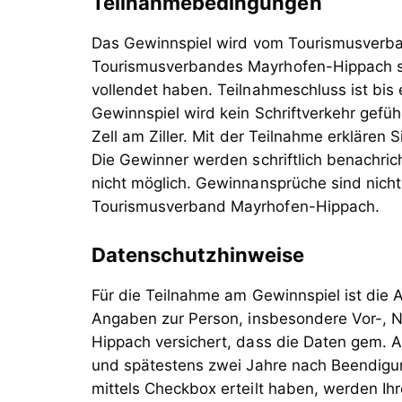
Teilnahmebedingungen
Das Gewinnspiel wird vom Tourismusverba
Tourismusverbandes Mayrhofen-Hippach sow
vollendet haben. Teilnahmeschluss ist bis
Gewinnspiel wird kein Schriftverkehr gefü
Zell am Ziller. Mit der Teilnahme erklären 
Die Gewinner werden schriftlich benachric
nicht möglich. Gewinnansprüche sind nich
Datenschutzhinweise
Für die Teilnahme am Gewinnspiel ist die
Angaben zur Person, insbesondere Vor-, 
Hippach versichert, dass die Daten gem. 
und spätestens zwei Jahre nach Beendigun
mittels Checkbox erteilt haben, werden Ih