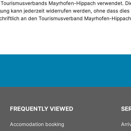
 Tourismusverbands Mayrhofen-Hippach verwendet. Die
lligung kann jederzeit widerrufen werden, ohne dass dies
schriftlich an den Tourismusverband Mayrhofen-Hippac
FREQUENTLY VIEWED
SER
Accomodation booking
Arri