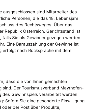
 ausgeschlossen sind Mitarbeiter des
iche Personen, die das 18. Lebensjahr
Ausschluss des Rechtsweges. Über das
r Republik Österreich. Gerichtsstand ist
rd, falls Sie als Gewinner gezogen werden.
hr. Eine Barauszahlung der Gewinne ist
g erfolgt nach Rücksprache mit dem
ern, dass die von Ihnen gemachten
g sind. Der Tourismusverband Mayrhofen-
g des Gewinnspiels verarbeitet werden
 Sofern Sie eine gesonderte Einwilligung
l oder per Post über Produkte,