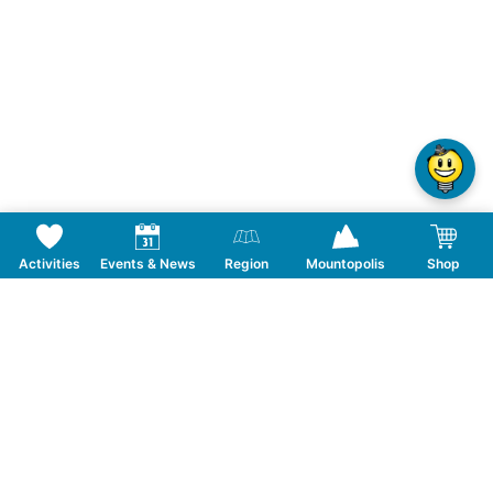
Activities
Events & News
Region
Mountopolis
Shop
Flying Fox #Schlegeis131 (Einzelticket)
Ticket type