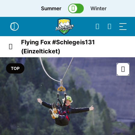
Summer
Winter
Flying Fox #Schlegeis131
(Einzelticket)
TOP