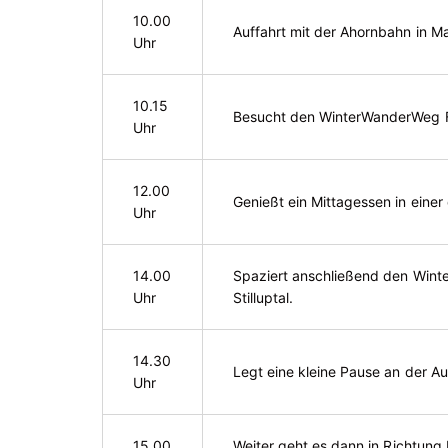
10.00
Auffahrt mit der Ahornbahn in M
Uhr
10.15
Besucht den WinterWanderWeg F
Uhr
12.00
Genießt ein Mittagessen in einer
Uhr
14.00
Spaziert anschließend den Wint
Uhr
Stilluptal.
14.30
Legt eine kleine Pause an der Auss
Uhr
15.00
Weiter geht es dann in Richtung 