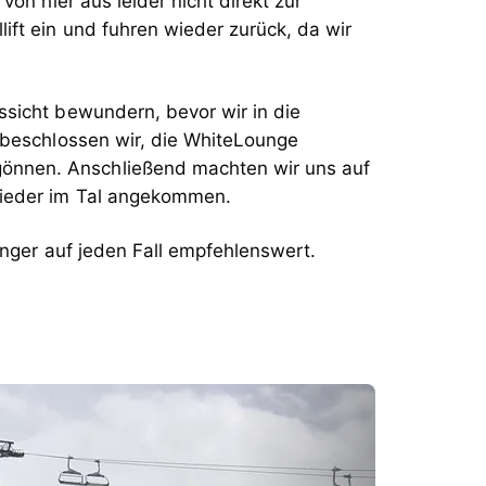
 von hier aus leider nicht direkt zur
ift ein und fuhren wieder zurück, da wir
ssicht bewundern, bevor wir in die
 beschlossen wir, die WhiteLounge
gönnen. Anschließend machten wir uns auf
wieder im Tal angekommen.
nger auf jeden Fall empfehlenswert.