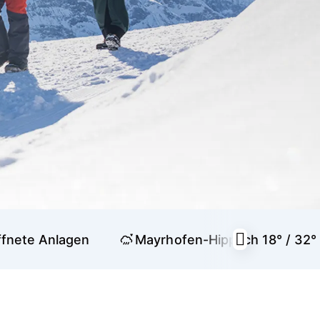
fnete Anlagen
Mayrhofen-Hippach
18° / 32°