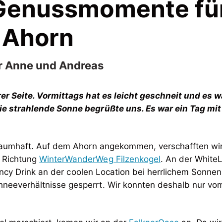
r Genussmomente fü
 Ahorn
er Anne und Andreas
r Seite. Vormittags hat es leicht geschneit und es 
e strahlende Sonne begrüßte uns. Es war ein Tag mit 
raumhaft. Auf dem Ahorn angekommen, verschafften wir 
n Richtung
WinterWanderWeg Filzenkogel
. An der Whit
ncy Drink an der coolen Location bei herrlichem Sonne
Schneeverhältnisse gesperrt. Wir konnten deshalb nur 