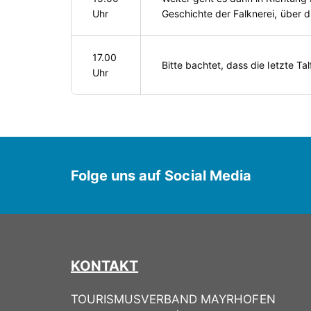
Uhr
Geschichte der Falknerei, über 
17.00
Bitte bachtet, dass die letzte Tal
Uhr
Folge uns auf Social Media
KONTAKT
TOURISMUSVERBAND MAYRHOFEN