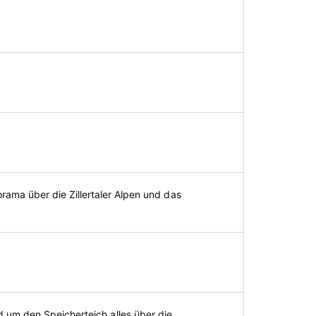
ma über die Zillertaler Alpen und das
nd um den Speicherteich alles über die