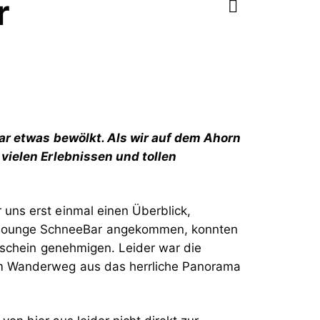
r
war etwas bewölkt. Als wir auf dem Ahorn
vielen Erlebnissen und tollen
uns erst einmal einen Überblick,
eLounge SchneeBar angekommen, konnten
nschein genehmigen. Leider war die
vom Wanderweg aus das herrliche Panorama