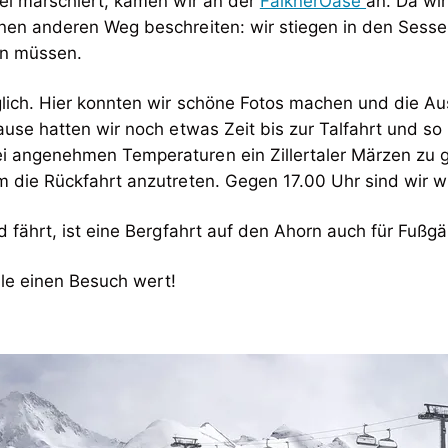
el marschiert, kamen wir an der
FalknerOase
an. Da wir
en anderen Weg beschreiten: wir stiegen in den Sessell
en müssen.
nglich. Hier konnten wir schöne Fotos machen und die Au
use hatten wir noch etwas Zeit bis zur Talfahrt und so
i angenehmen Temperaturen ein Zillertaler Märzen zu 
 die Rückfahrt anzutreten. Gegen 17.00 Uhr sind wir 
fährt, ist eine Bergfahrt auf den Ahorn auch für Fußgä
älle einen Besuch wert!