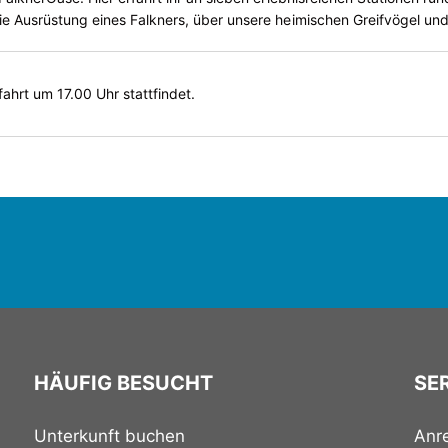
die Ausrüstung eines Falkners, über unsere heimischen Greifvögel un
fahrt um 17.00 Uhr stattfindet.
HÄUFIG BESUCHT
SER
Unterkunft buchen
Anr