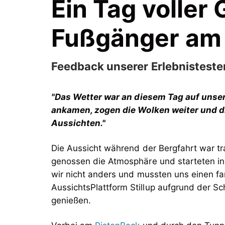
Ein Tag volle
Fußgänger am
Feedback unserer Erlebnistest
"Das Wetter war an diesem Tag auf unsere
ankamen, zogen die Wolken weiter und di
Aussichten."
Die Aussicht während der Bergfahrt war t
genossen die Atmosphäre und starteten i
wir nicht anders und mussten uns einen fa
AussichtsPlattform Stillup aufgrund der 
genießen.