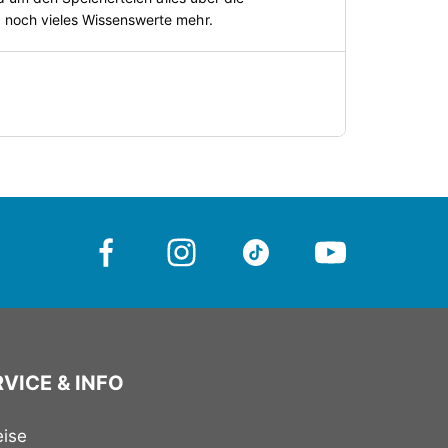
d noch vieles Wissenswerte mehr.
VICE & INFO
eise